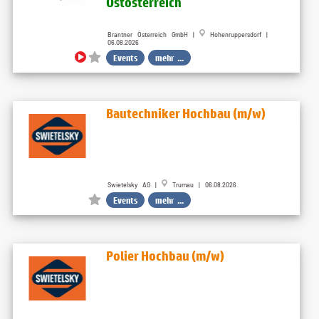
Ostösterreich
Brantner Österreich GmbH |
Hohenruppersdorf |
06.08.2026
Events
mehr ...
Bautechniker Hochbau (m/w)
Swietelsky AG |
Trumau | 06.08.2026
Events
mehr ...
Polier Hochbau (m/w)