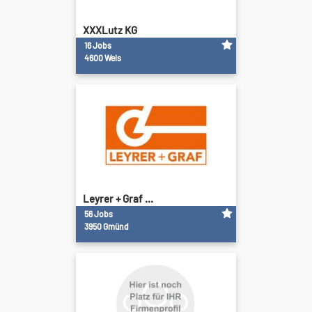
XXXLutz KG
16 Jobs
4600 Wels
Leyrer + Graf ...
56 Jobs
3950 Gmünd