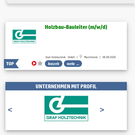
Holzbau-Bauleiter (m/w/d)
Graf-Holztechnik GmbH |
Marchtrenk | 06.08.2026
Auszeit
mehr ...
UNTERNEHMEN MIT PROFIL
<
>