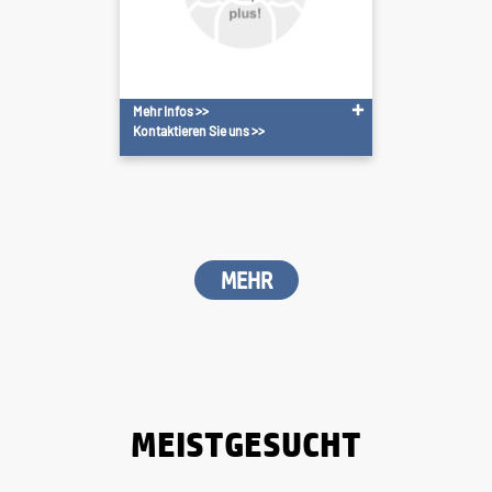
Mehr Infos >>
Kontaktieren Sie uns >>
MEHR
MEISTGESUCHT