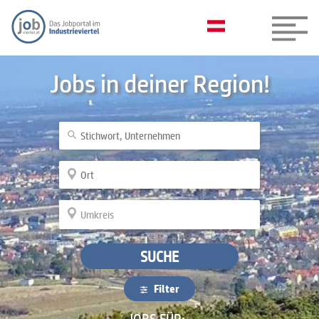
Jobs in deiner Region!
SUCHE
Filter
JOBS FÜR: