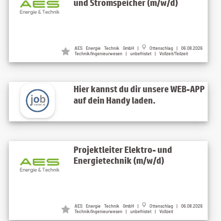
und Stromspeicher (m/w/d)
AES Energie Technik GmbH
|
Ottenschlag
| 06.08.2026
Technik/Ingenieurwesen | unbefristet | Vollzeit/Teilzeit
Hier kannst du dir unsere WEB-APP
auf dein Handy laden.
Projektleiter Elektro- und
Energietechnik (m/w/d)
AES Energie Technik GmbH
|
Ottenschlag
| 06.08.2026
Technik/Ingenieurwesen | unbefristet | Vollzeit