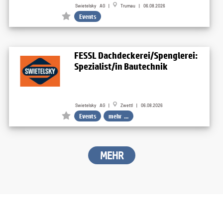
Swietelsky AG |
Trumau | 06.08.2026
Events
FESSL Dachdeckerei/Spenglerei:
Spezialist/in Bautechnik
Swietelsky AG |
Zwettl | 06.08.2026
Events
mehr ...
MEHR