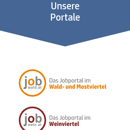
Unsere
Portale