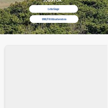
Lehrlinge
UNI/FH Absolventen