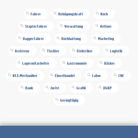
Fahrer
Reinigungskraft
Koch
Staplerfahrer
Verwaltung
Kellner
Baggerfahrer
Buchhaltung
Marketing
Assistenz
Tischler
Elektriker
Logistik
Lagermitarbeiter
Gastronomie
Bäcker
KFZ-Mechaniker
Einzelhandel
Labor
CNC
Bank
Jurist
Grafik
DGKP
Geringfügig