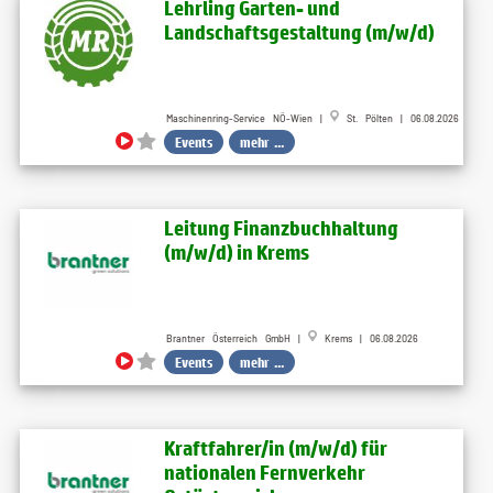
Lehrling Garten- und
Landschaftsgestaltung (m​/w​/d)
Maschinenring-Service NÖ-Wien |
St. Pölten | 06.08.2026
Events
mehr ...
Leitung Finanzbuchhaltung
(m/w/d) in Krems
Brantner Österreich GmbH |
Krems | 06.08.2026
Events
mehr ...
Kraftfahrer/in (m/w/d) für
nationalen Fernverkehr