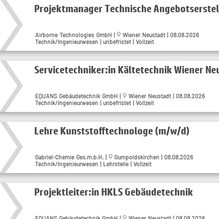
Projektmanager Technische Angebotserste
Airborne Technologies GmbH |
Wiener Neustadt | 08.08.2026
Technik/Ingenieurwesen | unbefristet | Vollzeit
Servicetechniker:in Kältetechnik Wiener Ne
EQUANS Gebäudetechnik GmbH |
Wiener Neustadt | 08.08.2026
Technik/Ingenieurwesen | unbefristet | Vollzeit
Lehre Kunststofftechnologe (m/w/d)
Gabriel-Chemie Ges.m.b.H. |
Gumpoldskirchen | 08.08.2026
Technik/Ingenieurwesen | Lehrstelle | Vollzeit
Projektleiter:in HKLS Gebäudetechnik
EQUANS Gebäudetechnik GmbH |
Wiener Neustadt | 08.08.2026