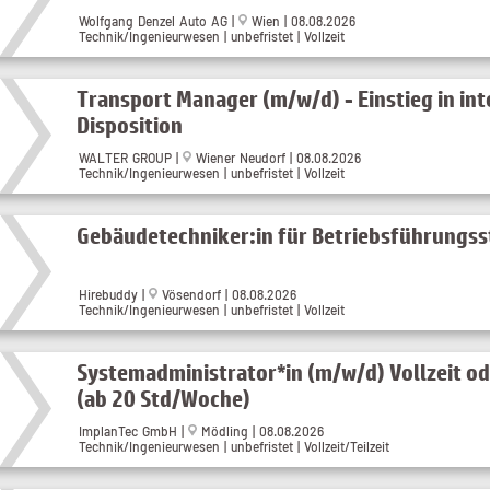
Wolfgang Denzel Auto AG |
Wien | 08.08.2026
Technik/Ingenieurwesen | unbefristet | Vollzeit
Transport Manager (m/w/d) - Einstieg in int
Disposition
WALTER GROUP |
Wiener Neudorf | 08.08.2026
Technik/Ingenieurwesen | unbefristet | Vollzeit
Gebäudetechniker:in für Betriebsführungs
Hirebuddy |
Vösendorf | 08.08.2026
Technik/Ingenieurwesen | unbefristet | Vollzeit
Systemadministrator*in (m/w/d) Vollzeit ode
(ab 20 Std/Woche)
ImplanTec GmbH |
Mödling | 08.08.2026
Technik/Ingenieurwesen | unbefristet | Vollzeit/Teilzeit