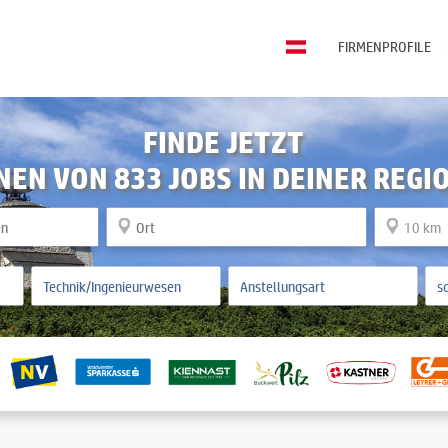
FIRMENPROFILE
FINDE JETZT
NEN VON 833 JOBS IN DEINER REGI