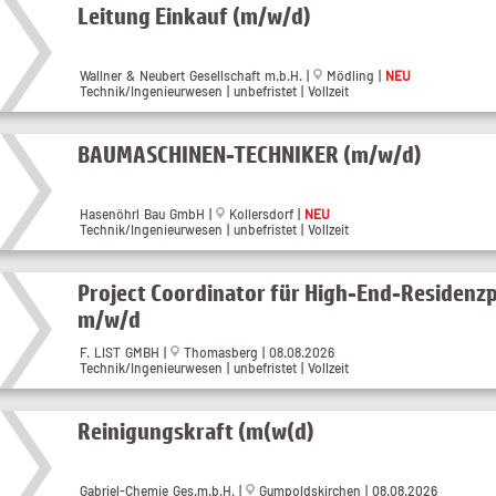
Leitung Einkauf (m/w/d)
Wallner & Neubert Gesellschaft m.b.H. |
Mödling |
NEU
Technik/Ingenieurwesen | unbefristet | Vollzeit
BAUMASCHINEN-TECHNIKER (m/w/d)
Hasenöhrl Bau GmbH |
Kollersdorf |
NEU
Technik/Ingenieurwesen | unbefristet | Vollzeit
Project Coordinator für High-End-Residenz
m/w/d
F. LIST GMBH |
Thomasberg | 08.08.2026
Technik/Ingenieurwesen | unbefristet | Vollzeit
Reinigungskraft (m(w(d)
Gabriel-Chemie Ges.m.b.H. |
Gumpoldskirchen | 08.08.2026