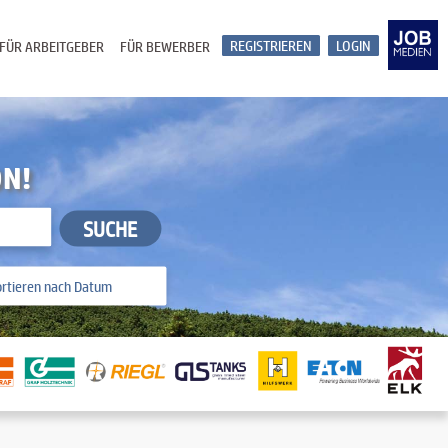
REGISTRIEREN
LOGIN
FÜR ARBEITGEBER
FÜR BEWERBER
ON!
SUCHE