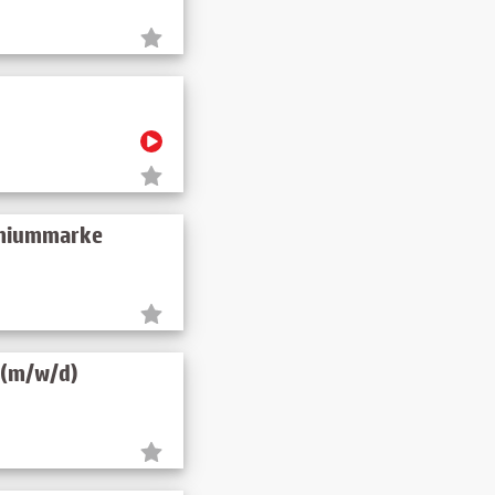
emiummarke
 (m/w/d)