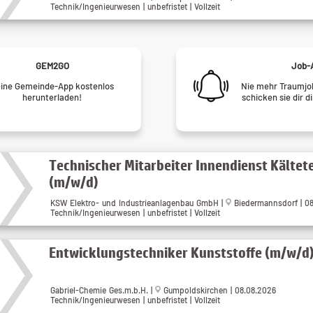
Technik/Ingenieurwesen | unbefristet | Vollzeit
GEM2GO
Job-
ine Gemeinde-App kostenlos
Nie mehr Traumjob
herunterladen!
schicken sie dir d
Technischer Mitarbeiter Innendienst Kältet
(m/w/d)
KSW Elektro- und Industrieanlagenbau GmbH |
Biedermannsdorf | 0
Technik/Ingenieurwesen | unbefristet | Vollzeit
Entwicklungstechniker Kunststoffe (m/w/d
Gabriel-Chemie Ges.m.b.H. |
Gumpoldskirchen | 08.08.2026
Technik/Ingenieurwesen | unbefristet | Vollzeit