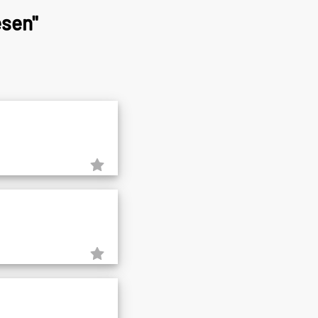
esen"