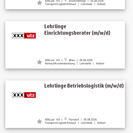
XXXLutz KG |
Brunn/Gebirge | 05.08.2026
Transport/Logistik/Einkauf | Lehrstelle | Vollzeit
Lehrlinge
Einrichtungsberater (m/w/d)
XXXLutz KG |
Wien | 05.08.2026
Verkauf/Kundenberatung | Lehrstelle | Vollzeit
Lehrlinge Betriebslogistik (m/w/d)
XXXLutz KG |
Parndorf | 05.08.2026
Transport/Logistik/Einkauf | Lehrstelle | Vollzeit