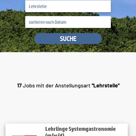
SUCHE
17
Jobs mit der Anstellungsart
"Lehrstelle"
Lehrlinge Systemgastronomie
(m/w/d)