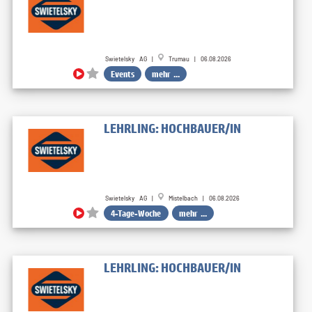
Swietelsky AG |
Trumau | 06.08.2026
Events
mehr ...
LEHRLING: HOCHBAUER/IN
Swietelsky AG |
Mistelbach | 06.08.2026
4-Tage-Woche
mehr ...
LEHRLING: HOCHBAUER/IN