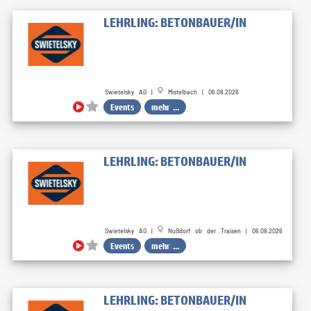
LEHRLING: BETONBAUER/IN
Swietelsky AG |
Mistelbach | 06.08.2026
Events
mehr ...
LEHRLING: BETONBAUER/IN
Swietelsky AG |
Nußdorf ob der Traisen | 06.08.2026
Events
mehr ...
LEHRLING: BETONBAUER/IN