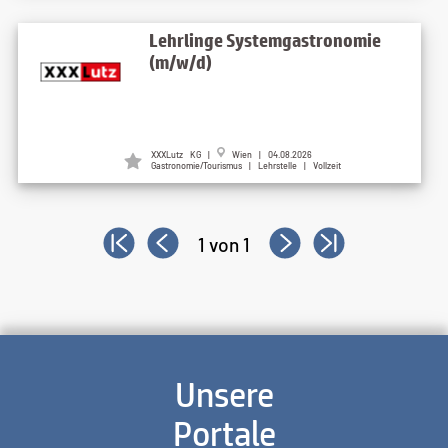
Lehrlinge Systemgastronomie
(m/w/d)
XXXLutz KG |
Wien | 04.08.2026
Gastronomie/Tourismus | Lehrstelle | Vollzeit
1 von 1
Unsere
Portale