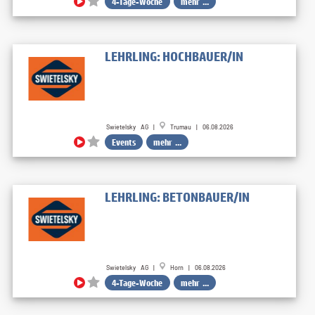
4-Tage-Woche
mehr ...
LEHRLING: HOCHBAUER/IN
Swietelsky AG |
Trumau | 06.08.2026
Events
mehr ...
LEHRLING: BETONBAUER/IN
Swietelsky AG |
Horn | 06.08.2026
4-Tage-Woche
mehr ...