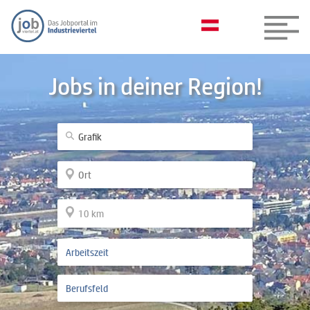
Jobs in deiner Region!