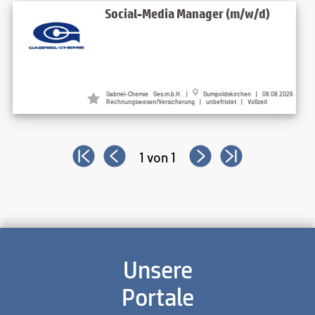
Social-Media Manager (m/w/d)
Gabriel-Chemie Ges.m.b.H. |
Gumpoldskirchen | 08.08.2026
Rechnungswesen/Versicherung | unbefristet | Vollzeit
1 von 1
Unsere
Portale