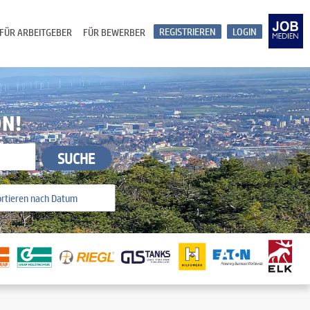
REGISTRIEREN
LOGIN
FÜR ARBEITGEBER
FÜR BEWERBER
ON!
SUCHE