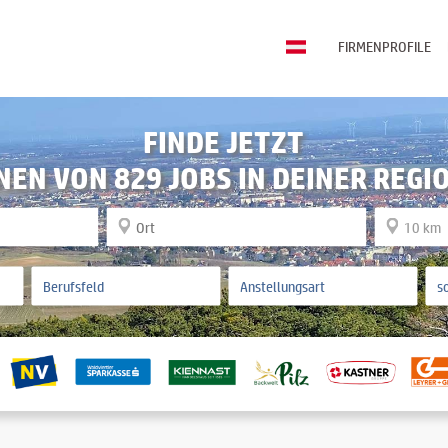
FIRMENPROFILE
FINDE JETZT
NEN VON 829 JOBS IN DEINER REGI