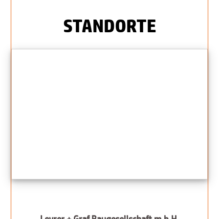
STANDORTE
Leyrer + Graf Baugesellschaft m.b.H.