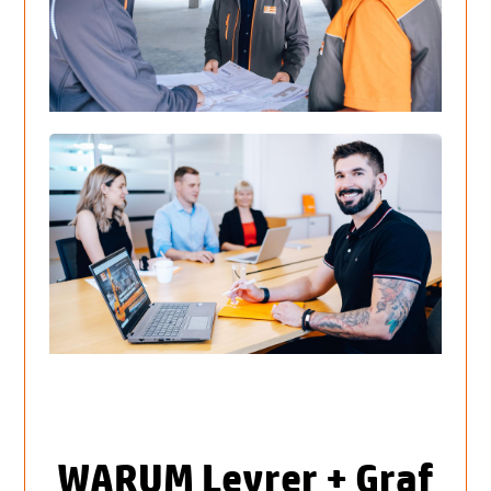
WARUM Leyrer + Graf