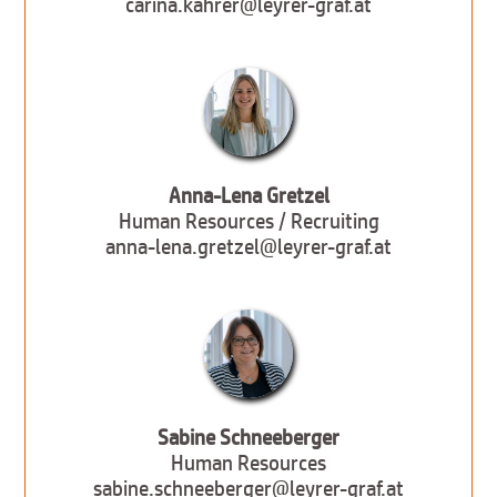
carina.kahrer@leyrer-graf.at
Anna-Lena Gretzel
Human Resources / Recruiting
anna-lena.gretzel@leyrer-graf.at
Sabine Schneeberger
Human Resources
sabine.schneeberger@leyrer-graf.at