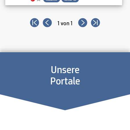
1 von 1
Unsere
Portale