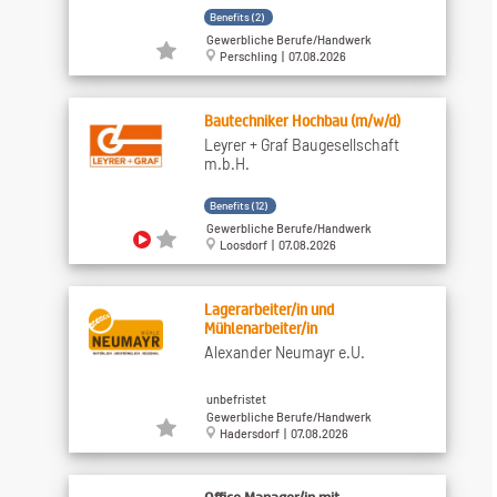
Benefits (2)
Gewerbliche Berufe/Handwerk
Perschling | 07.08.2026
Bautechniker Hochbau (m/w/d)
Leyrer + Graf Baugesellschaft
m.b.H.
Benefits (12)
Gewerbliche Berufe/Handwerk
Loosdorf | 07.08.2026
Lagerarbeiter/in und
Mühlenarbeiter/in
Alexander Neumayr e.U.
unbefristet
Gewerbliche Berufe/Handwerk
Hadersdorf | 07.08.2026