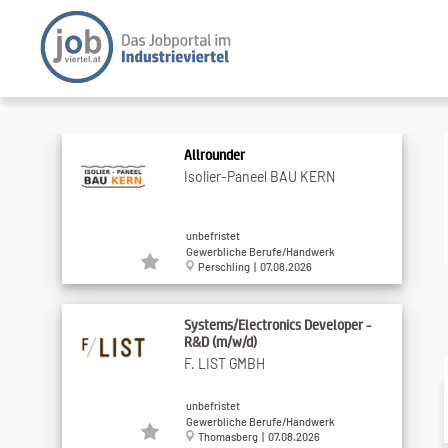
Allrounder
Isolier-Paneel BAU KERN
unbefristet
Gewerbliche Berufe/Handwerk
Perschling | 07.08.2026
Systems/Electronics Developer -
R&D (m/w/d)
F. LIST GMBH
unbefristet
Gewerbliche Berufe/Handwerk
Thomasberg | 07.08.2026