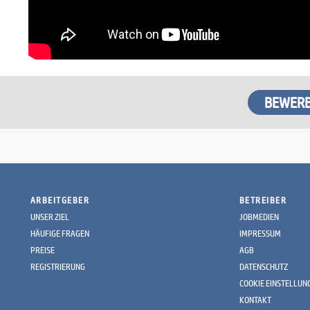
ARBEITGEBER
BETREIBER
UNSER ZIEL
JOBMEDIEN
HÄUFIGE FRAGEN
IMPRESSUM
PREISE
AGB
REGISTRIERUNG
DATENSCHUTZ
COOKIE EINSTELLUN
KONTAKT