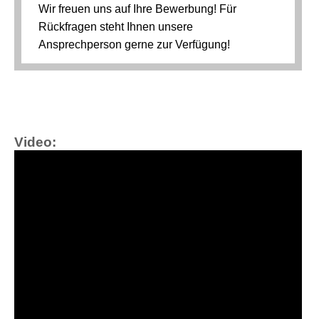
Video: