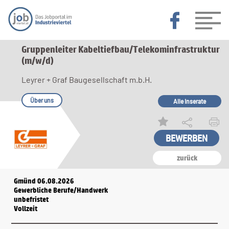
Gruppenleiter Kabeltiefbau/Telekominfrastruktur
(m/w/d)
Leyrer + Graf Baugesellschaft m.b.H.
Über uns
Alle Inserate
zurück
Gmünd 06.08.2026
Gewerbliche Berufe/Handwerk
unbefristet
Vollzeit