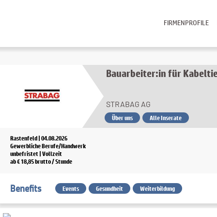
FIRMENPROFILE
Bauarbeiter:in für Kabelti
STRABAG AG
Über uns
Alle Inserate
Rastenfeld | 04.08.2026
Gewerbliche Berufe/Handwerk
unbefristet | Vollzeit
ab € 18,85 brutto / Stunde
Benefits
Events
Gesundheit
Weiterbildung