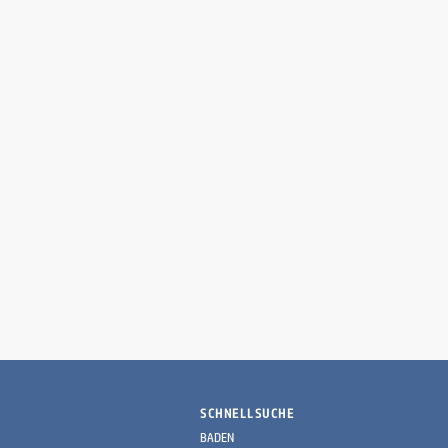
SCHNELLSUCHE
BADEN