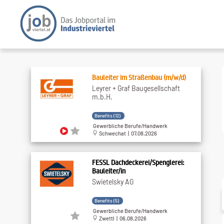
Bauleiter im Straßenbau (m/w/d)
Leyrer + Graf Baugesellschaft
m.b.H.
Benefits (12)
Gewerbliche Berufe/Handwerk
Schwechat | 07.08.2026
FESSL Dachdeckerei/Spenglerei:
Bauleiter/in
Swietelsky AG
Benefits (5)
Gewerbliche Berufe/Handwerk
Zwettl | 06.08.2026