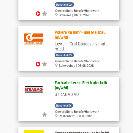
Benefits (12)
Gewerbliche Berufe/Handwerk
Schrems | 06.08.2026
Poliere im Bahn- und Gleisbau
(m/w/d)
Leyrer + Graf Baugesellschaft
m.b.H.
Benefits (12)
Gewerbliche Berufe/Handwerk
Schwechat | 06.08.2026
Facharbeiter :in Elektrotechnik
(m/w/d)
STRABAG AG
Benefits (3)
Gewerbliche Berufe/Handwerk
Rastenfeld | 06.08.2026