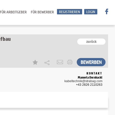
REGISTRIEREN
LOGIN
FÜR ARBEITGEBER
FÜR BEWERBER
efbau
zurück
KONTAKT
Manuela Dornhackl
kabeltechnik@strabag.com
+43 2826 2110263