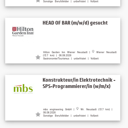
Sonstige Berufsfelder | unbefristet | Vollzeit
HEAD OF BAR (m/w/d) gesucht
Hilton Garden Inn Wiener Neustadt |
Wiener Neustadt
(13.7 km) | 06.08.2026
Gastronomie/Tourismus | unbefristet | Vollzeit
Konstrukteur/in Elektrotechnik -
SPS-Programmierer/in (w/m/x)
mbs engineering GmbH |
Wr. Neustadt (13.7 km) |
06.08.2026
Sonstige Berufsfelder | unbefristet | Vollzeit