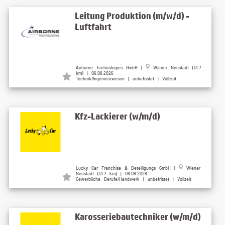
Leitung Produktion (m/w/d) -
Luftfahrt
Airborne Technologies GmbH |
Wiener Neustadt (13.7
km) | 06.08.2026
Technik/Ingenieurwesen | unbefristet | Vollzeit
Kfz-Lackierer (w/m/d)
Lucky Car Franchise & Beteiligungs GmbH |
Wiener
Neustadt (13.7 km) | 06.08.2026
Gewerbliche Berufe/Handwerk | unbefristet | Vollzeit
Karosseriebautechniker (w/m/d)