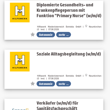
Diplomierte Gesundheits- und
Krankenpflegeperson mit
Funktion "Primary Nurse" (w/m/d)
Hilfswerk Niederösterreich Betriebs GmbH |
Neunkirchen
(0 km) | 07.08.2026
Autonomie
mehr ...
Soziale Alltagsbegleitung (w/m/d)
Hilfswerk Niederösterreich Betriebs GmbH |
Neunkirchen
(0 km) | 07.08.2026
Autonomie
mehr ...
Verkäufer (w/m/d) für
Sanitätsfachgeschäft