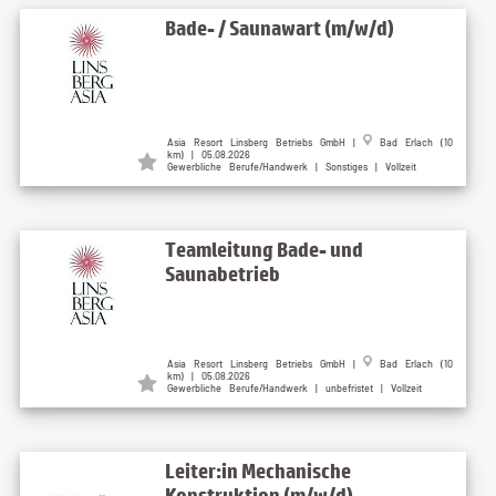
Bade- / Saunawart (m/w/d)
Asia Resort Linsberg Betriebs GmbH |
Bad Erlach (10
km) | 05.08.2026
Gewerbliche Berufe/Handwerk | Sonstiges | Vollzeit
Teamleitung Bade- und
Saunabetrieb
Asia Resort Linsberg Betriebs GmbH |
Bad Erlach (10
km) | 05.08.2026
Gewerbliche Berufe/Handwerk | unbefristet | Vollzeit
Leiter:in Mechanische
Konstruktion (m/w/d)