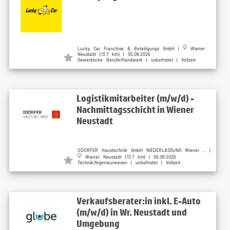
Lucky Car Franchise & Beteiligungs GmbH |
Wiener
Neustadt (13.7 km) | 05.08.2026
Gewerbliche Berufe/Handwerk | unbefristet | Vollzeit
Logistikmitarbeiter (m/w/d) -
Nachmittagsschicht in Wiener
Neustadt
ODÖRFER Haustechnik GmbH NIEDERLASSUNG Wiener ... |
Wiener Neustadt (13.7 km) | 05.08.2026
Technik/Ingenieurwesen | unbefristet | Vollzeit
Verkaufsberater:in inkl. E-Auto
(m/w/d) in Wr. Neustadt und
Umgebung