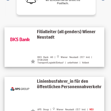
Postfach.
Filialleiter (all genders) Wiener
Neustadt
BKS Bank AG |
Wiener Neustadt (13.7 km) |
07.08.2026
Transport/Logistik/Einkauf | unbefristet | Vollzeit
Linienbusfahrer_in für den
öffentlichen Personennahverkehr
APS Group |
Wiener Neustadt (13.7 km) |
NEU