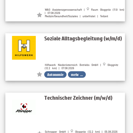
WAG Assistenzgenossenschaft |
Raum Gloggnitz (11.9 km)
| 07.08.2026
Medizin/Gesundheit/Soziales | unbefristet | Teilzeit
Soziale Alltagsbegleitung (w/m/d)
Hilfswerk Niederösterreich Betriebs GmbH |
Gloggnitz
(12.2 km) | 07.08.2026
Autonomie
mehr ...
Technischer Zeichner (m/w/d)
Schropper GmbH |
Gloggnitz (12.2 km) | 05.08.2026