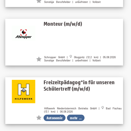
Sonstige Berufsfelder | unbefristet | Vollzeit
Monteur (m/w/d)
Schropper GmbH |
Gloggnitz (12.2 km) | 05.08.2026
Sonstige Berufsfelder | unbefristet | Vollzeit
Freizeitpädagog*in für unseren
Schülertreff (m/w/d)
Hilfswerk Niederösterreich Betriebs GmbH |
Bad Fischau
(13.1 km) | 06.08.2026
Autonomie
mehr ...