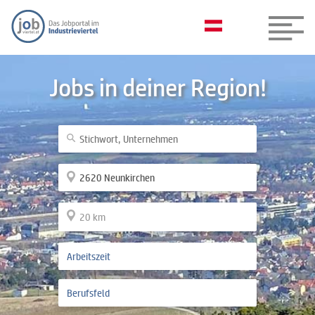
Jobs in deiner Region!