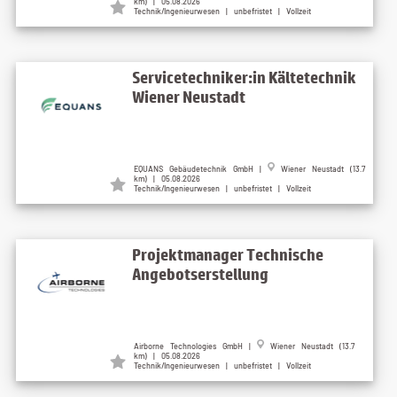
km) | 05.08.2026
Technik/Ingenieurwesen | unbefristet | Vollzeit
Servicetechniker:in Kältetechnik
Wiener Neustadt
EQUANS Gebäudetechnik GmbH |
Wiener Neustadt (13.7
km) | 05.08.2026
Technik/Ingenieurwesen | unbefristet | Vollzeit
Projektmanager Technische
Angebotserstellung
Airborne Technologies GmbH |
Wiener Neustadt (13.7
km) | 05.08.2026
Technik/Ingenieurwesen | unbefristet | Vollzeit