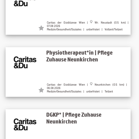
Caritas der Erzdiözese Wien |
Wr. Neustadt (0.5 km) |
07.08.2026
Medizin/Gesundheit/Soziales | unbefristet | Vollzeit/Teilzeit
Physiotherapeut*in | Pflege
Zuhause Neunkirchen
Caritas der Erzdiözese Wien |
Neunkirchen (0.5 km) |
06.08.2026
Medizin/Gesundheit/Soziales | unbefristet | Teilzeit
DGKP* | Pflege Zuhause
Neunkirchen