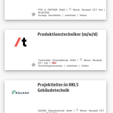
PTW & PARTNER GmbH |
Wiener Neustadt (13.7 km) |
06.08.2026
Sonstige Berufsfelder | unbefristet | Vollzeit
Produktionstechniker (m/w/d)
Trenkwalder Personaldienste GmbH |
Wiener Neustadt
(13.7 km) |
NEU
Technik/Ingenieurwesen | unbefristet | Vollzeit
Projektleiter:in HKLS
Gebäudetechnik
EQUANS Gebäudetechnik GmbH |
Wiener Neustadt (13.7