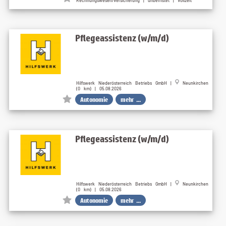
Rechnungswesen/Versicherung | unbefristet | Vollzeit
Pflegeassistenz (w/m/d)
Hilfswerk Niederösterreich Betriebs GmbH |
Neunkirchen
(0 km) | 05.08.2026
Autonomie
mehr ...
Pflegeassistenz (w/m/d)
Hilfswerk Niederösterreich Betriebs GmbH |
Neunkirchen
(0 km) | 05.08.2026
Autonomie
mehr ...