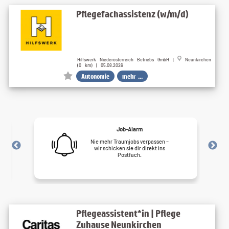
Pflegefachassistenz (w/m/d)
Hilfswerk Niederösterreich Betriebs GmbH |
Neunkirchen
(0 km) | 05.08.2026
Autonomie
mehr ...
Job-Alarm
Nie mehr Traumjobs verpassen –
wir schicken sie dir direkt ins
Postfach.
Pflegeassistent*in | Pflege
Zuhause Neunkirchen