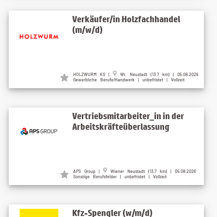
Verkäufer/in Holzfachhandel
(m/w/d)
HOLZWURM KG |
Wr. Neustadt (13.7 km) | 05.08.2026
Gewerbliche Berufe/Handwerk | unbefristet | Vollzeit
Vertriebsmitarbeiter_in in der
Arbeitskräfteüberlassung
APS Group |
Wiener Neustadt (13.7 km) | 05.08.2026
Sonstige Berufsfelder | unbefristet | Vollzeit
Kfz-Spengler (w/m/d)