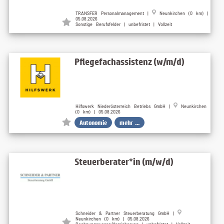
TRANSFER Personalmanagement |
Neunkirchen (0 km) |
05.08.2026
Sonstige Berufsfelder | unbefristet | Vollzeit
Pflegefachassistenz (w/m/d)
Hilfswerk Niederösterreich Betriebs GmbH |
Neunkirchen
(0 km) | 05.08.2026
Autonomie
mehr ...
Steuerberater*in (m/w/d)
Schneider & Partner Steuerberatung GmbH |
Neunkirchen (0 km) | 05.08.2026