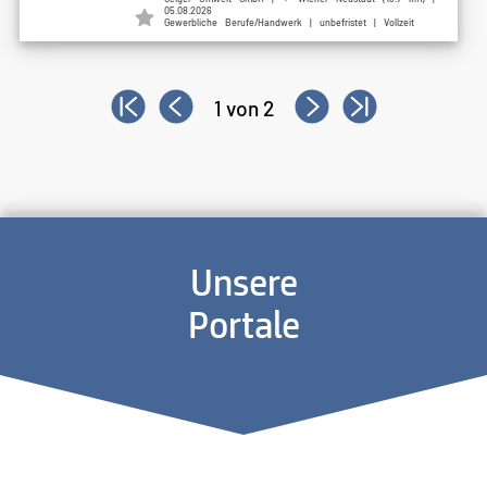
05.08.2026
Gewerbliche Berufe/Handwerk | unbefristet | Vollzeit
1 von 2
Unsere
Portale