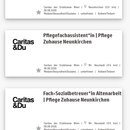
Caritas der Erzdiözese Wien |
Neunkirchen (0.5 km) |
06.08.2026
Medizin/Gesundheit/Soziales | unbefristet | Vollzeit/Teilzeit
Pflegefachassistent*in | Pflege
Zuhause Neunkirchen
Caritas der Erzdiözese Wien |
Wr. Neustadt (0.5 km) |
06.08.2026
Medizin/Gesundheit/Soziales | unbefristet | Vollzeit/Teilzeit
Fach-Sozialbetreuer*in Altenarbeit
| Pflege Zuhause Neunkirchen
Caritas der Erzdiözese Wien |
Wr. Neustadt (0.5 km) |
06.08.2026
Medizin/Gesundheit/Soziales | unbefristet | Vollzeit/Teilzeit