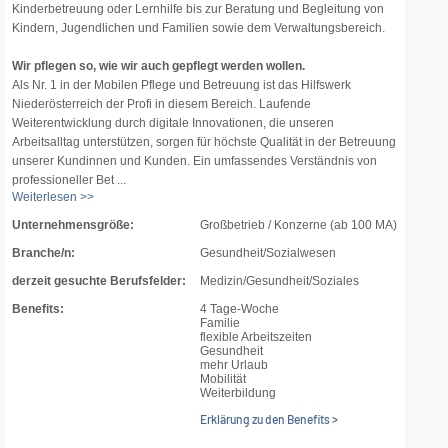
Kinderbetreuung oder Lernhilfe bis zur Beratung und Begleitung von
Kindern, Jugendlichen und Familien sowie dem Verwaltungsbereich.
Wir pflegen so, wie wir auch gepflegt werden wollen.
Als Nr. 1 in der Mobilen Pflege und Betreuung ist das Hilfswerk
Niederösterreich der Profi in diesem Bereich. Laufende
Weiterentwicklung durch digitale Innovationen, die unseren
Arbeitsalltag unterstützen, sorgen für höchste Qualität in der Betreuung
unserer Kundinnen und Kunden. Ein umfassendes Verständnis von
professioneller Bet ...
Weiterlesen >>
Unternehmensgröße:
Großbetrieb / Konzerne (ab 100 MA)
Branche/n:
Gesundheit/Sozialwesen
derzeit gesuchte Berufsfelder:
Medizin/Gesundheit/Soziales
Benefits:
4 Tage-Woche
Familie
flexible Arbeitszeiten
Gesundheit
mehr Urlaub
Mobilität
Weiterbildung
Erklärung zu den Benefits >