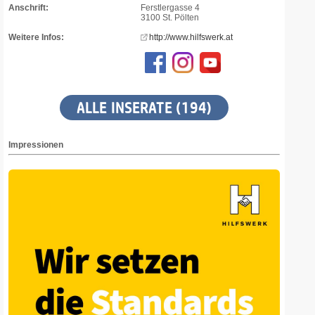
Anschrift:
Ferstlergasse 4
3100 St. Pölten
Weitere Infos:
http://www.hilfswerk.at
ALLE INSERATE (194)
Impressionen