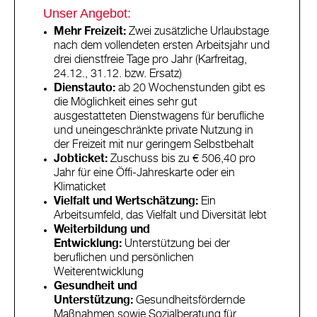
Unser Angebot:
Mehr Freizeit:
Zwei zusätzliche Urlaubstage
nach dem vollendeten ersten Arbeitsjahr und
drei dienstfreie Tage pro Jahr (Karfreitag,
24.12., 31.12. bzw. Ersatz)
Dienstauto:
ab 20 Wochenstunden gibt es
die Möglichkeit eines sehr gut
ausgestatteten Dienstwagens für berufliche
und uneingeschränkte private Nutzung in
der Freizeit mit nur geringem Selbstbehalt
Jobticket:
Zuschuss bis zu € 506,40 pro
Jahr für eine Öffi-Jahreskarte oder ein
Klimaticket
Vielfalt und Wertschätzung:
Ein
Arbeitsumfeld, das Vielfalt und Diversität lebt
Weiterbildung und
Entwicklung:
Unterstützung bei der
beruflichen und persönlichen
Weiterentwicklung
Gesundheit und
Unterstützung:
Gesundheitsfördernde
Maßnahmen sowie Sozialberatung für