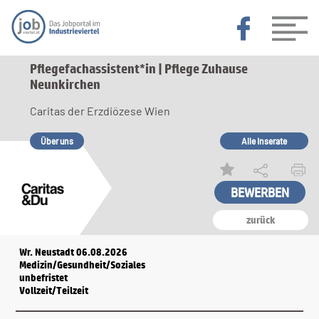
Pflegefachassistent*in | Pflege Zuhause
Neunkirchen
Caritas der Erzdiözese Wien
Über uns
Alle Inserate
zurück
Wr. Neustadt 06.08.2026
Medizin/Gesundheit/Soziales
unbefristet
Vollzeit/Teilzeit