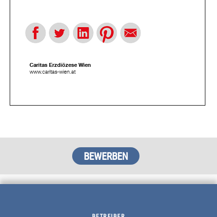
Caritas Erzdiözese Wien
www.caritas-wien.at
BETREIBER