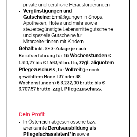
private und berufliche Herausforderungen
Vergünstigungen und
Gutscheine:
Ermäßigungen in Shops,
Apotheken, Hotels und mehr sowie
steuerbegünstigte Lebensmittelgutscheine
und spezielle Gutscheine für
Mitarbeiter*innen mit Kindern
inkl. SEG-Zulage je nach
Gehalt
Berufserfahrung für
€
15 Wochenstunden
1.310,27 bis € 1.463,51 brutto,
zzgl. aliquotem
für
(je nach
Pflegezuschuss,
Vollzeit
gewähltem Modell 37 oder 38
Wochenstunden) € 3.232,00 brutto bis €
3.707,57 brutto,
.
zzgl. Pflegezuschuss
Dein Profil:
In Österreich abgeschlossene bzw.
anerkannte
Berufsausbildung als
Pflegefachassistent*in
sowie