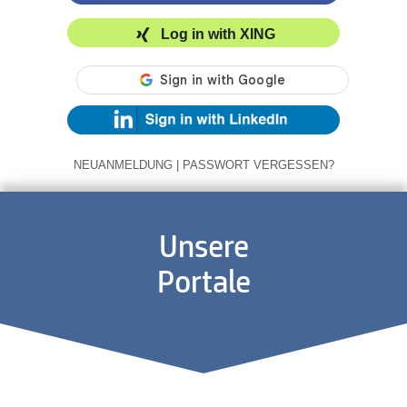
Log in with XING
NEUANMELDUNG
|
PASSWORT VERGESSEN?
Unsere
Portale