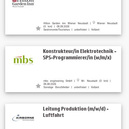
Hilton Garden Inn Wiener Neustadt |
Wiener Neustadt
(0 km) | 06.08.2026
Gastronomie/Tourismus | unbefristet | Vollzeit
Konstrukteur/in Elektrotechnik -
SPS-Programmierer/in (w/m/x)
mbs engineering GmbH |
Wr. Neustadt (0 km) |
06.08.2026
Sonstige Berufsfelder | unbefristet | Vollzeit
Leitung Produktion (m/w/d) -
Luftfahrt