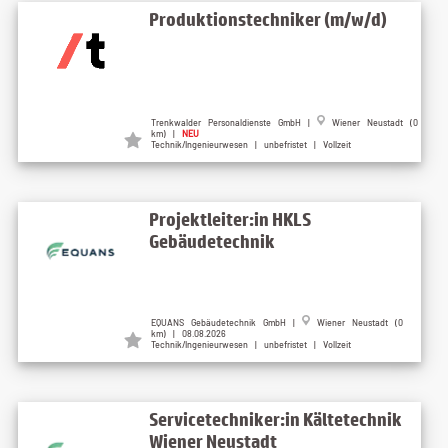
Produktionstechniker (m/w/d)
Trenkwalder Personaldienste GmbH |
Wiener Neustadt (0
km) |
NEU
Technik/Ingenieurwesen | unbefristet | Vollzeit
Projektleiter:in HKLS
Gebäudetechnik
EQUANS Gebäudetechnik GmbH |
Wiener Neustadt (0
km) | 08.08.2026
Technik/Ingenieurwesen | unbefristet | Vollzeit
Servicetechniker:in Kältetechnik
Wiener Neustadt