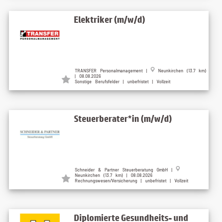
Elektriker (m/w/d)
TRANSFER Personalmanagement |
Neunkirchen (13.7 km)
| 08.08.2026
Sonstige Berufsfelder | unbefristet | Vollzeit
Steuerberater*in (m/w/d)
Schneider & Partner Steuerberatung GmbH |
Neunkirchen (13.7 km) | 08.08.2026
Rechnungswesen/Versicherung | unbefristet | Vollzeit
Diplomierte Gesundheits- und