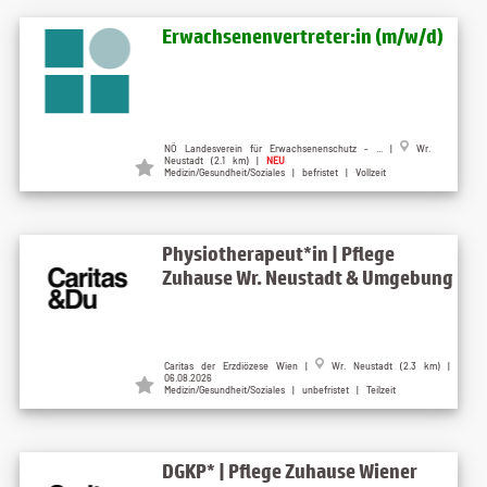
Erwachsenenvertreter:in (m/w/d)
NÖ Landesverein für Erwachsenenschutz - ... |
Wr.
Neustadt (2.1 km) |
NEU
Medizin/Gesundheit/Soziales | befristet | Vollzeit
Physiotherapeut*in | Pflege
Zuhause Wr. Neustadt & Umgebung
Caritas der Erzdiözese Wien |
Wr. Neustadt (2.3 km) |
06.08.2026
Medizin/Gesundheit/Soziales | unbefristet | Teilzeit
DGKP* | Pflege Zuhause Wiener