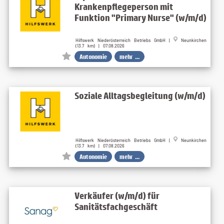
Krankenpflegeperson mit
Funktion "Primary Nurse" (w/m/d)
Hilfswerk Niederösterreich Betriebs GmbH |
Neunkirchen
(13.7 km) | 07.08.2026
Autonomie
mehr ...
Soziale Alltagsbegleitung (w/m/d)
Hilfswerk Niederösterreich Betriebs GmbH |
Neunkirchen
(13.7 km) | 07.08.2026
Autonomie
mehr ...
Verkäufer (w/m/d) für
Sanitätsfachgeschäft