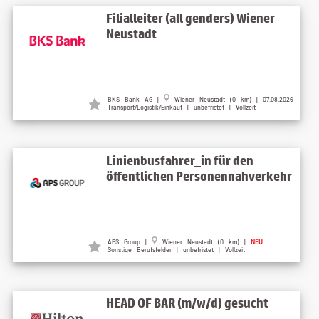
Filialleiter (all genders) Wiener
Neustadt
BKS Bank AG |
Wiener Neustadt (0 km) | 07.08.2026
Transport/Logistik/Einkauf | unbefristet | Vollzeit
Linienbusfahrer_in für den
öffentlichen Personennahverkehr
APS Group |
Wiener Neustadt (0 km) |
NEU
Sonstige Berufsfelder | unbefristet | Vollzeit
HEAD OF BAR (m/w/d) gesucht