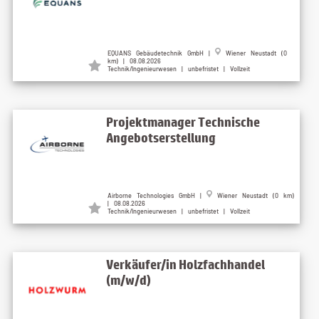
EQUANS Gebäudetechnik GmbH |
Wiener Neustadt (0
km) | 08.08.2026
Technik/Ingenieurwesen | unbefristet | Vollzeit
Projektmanager Technische
Angebotserstellung
Airborne Technologies GmbH |
Wiener Neustadt (0 km)
| 08.08.2026
Technik/Ingenieurwesen | unbefristet | Vollzeit
Verkäufer/in Holzfachhandel
(m/w/d)