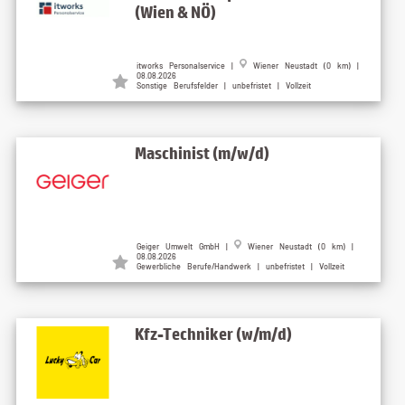
(Wien & NÖ)
itworks Personalservice |
Wiener Neustadt (0 km) |
08.08.2026
Sonstige Berufsfelder | unbefristet | Vollzeit
Maschinist (m/w/d)
Geiger Umwelt GmbH |
Wiener Neustadt (0 km) |
08.08.2026
Gewerbliche Berufe/Handwerk | unbefristet | Vollzeit
Kfz-Techniker (w/m/d)