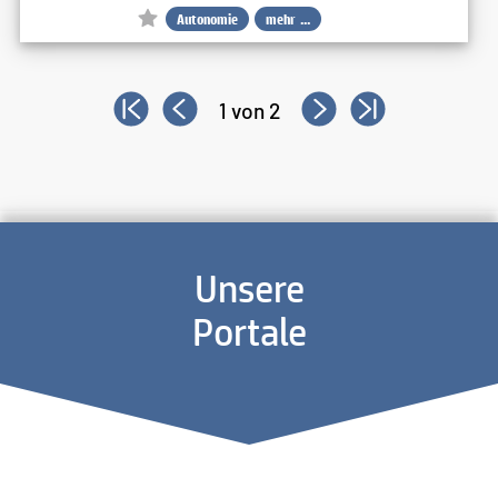
Autonomie
mehr ...
1 von 2
Unsere
Portale