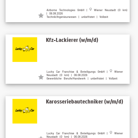
Airborne Technologies GmbH |
Wiener Neustadt (0 km)
| 06.08.2026
Technik/Ingenieurwesen | unbefristet | Vollzeit
Kfz-Lackierer (w/m/d)
Lucky Car Franchise & Beteiligungs GmbH |
Wiener
Neustadt (0 km) | 06.08.2026
Gewerbliche Berufe/Handwerk | unbefristet | Vollzeit
Karosseriebautechniker (w/m/d)
Lucky Car Franchise & Beteiligungs GmbH |
Wiener
Neustadt (0 km) | 06.08.2026