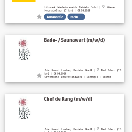
Hilfswerk Niederösterreich Betriebs GmbH |
Wiener
Neustadt/Stadt (7 km) | 06.08.2026
Autonomie
mehr ...
Bade- / Saunawart (m/w/d)
Asia Resort Linsberg Betriebs GmbH |
Bad Erlach (7.5
km) | 08.08.2026
Gewerbliche Berufe/Handwerk | Sonstiges | Vollzeit
Chef de Rang (m/w/d)
Asia Resort Linsberg Betriebs GmbH |
Bad Erlach (7.5