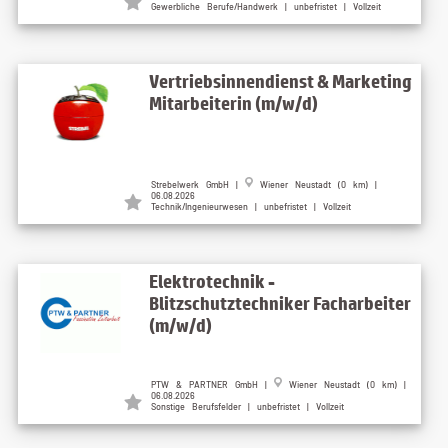
Gewerbliche Berufe/Handwerk | unbefristet | Vollzeit
Vertriebsinnendienst & Marketing
Mitarbeiterin (m/w/d)
Strebelwerk GmbH |
Wiener Neustadt (0 km) |
06.08.2026
Technik/Ingenieurwesen | unbefristet | Vollzeit
Elektrotechnik -
Blitzschutztechniker Facharbeiter
(m/w/d)
PTW & PARTNER GmbH |
Wiener Neustadt (0 km) |
06.08.2026
Sonstige Berufsfelder | unbefristet | Vollzeit