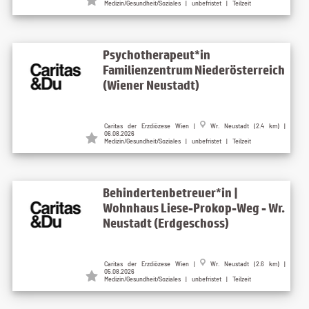
Medizin/Gesundheit/Soziales | unbefristet | Teilzeit
Psychotherapeut*in
Familienzentrum Niederösterreich
(Wiener Neustadt)
Caritas der Erzdiözese Wien |
Wr. Neustadt (2.4 km) |
06.08.2026
Medizin/Gesundheit/Soziales | unbefristet | Teilzeit
Behindertenbetreuer*in |
Wohnhaus Liese-Prokop-Weg - Wr.
Neustadt (Erdgeschoss)
Caritas der Erzdiözese Wien |
Wr. Neustadt (2.6 km) |
05.08.2026
Medizin/Gesundheit/Soziales | unbefristet | Teilzeit