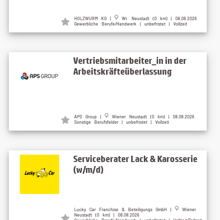
HOLZWURM KG |
Wr. Neustadt (0 km) | 08.08.2026
Gewerbliche Berufe/Handwerk | unbefristet | Vollzeit
Vertriebsmitarbeiter_in in der
Arbeitskräfteüberlassung
APS Group |
Wiener Neustadt (0 km) | 08.08.2026
Sonstige Berufsfelder | unbefristet | Vollzeit
Serviceberater Lack & Karosserie
(w/m/d)
Lucky Car Franchise & Beteiligungs GmbH |
Wiener
Neustadt (0 km) | 08.08.2026