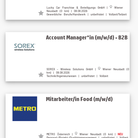
Lucky Car Franchise & Beteiligungs GmbH |
Wiener
Neustadt (0 km) | 08.08.2026
Gewerbliche Berufe/Handwerk | unbefristet | Vollzeit/Teilzeit
Account Manager*in (m/w/d) - B2B
SOREX - Wireless Solutions GmbH |
Wiener Neustadt (0
km) | 08.08.2026
Technik/Ingenieurwesen | unbefristet | Vollzeit
Mitarbeiter/in Food (m/w/d)
METRO Österreich |
Wiener Neustadt (0 km) |
NEU
Personal-/Projekt-/Qualitätsmanagement | unbefristet | Vollzeit