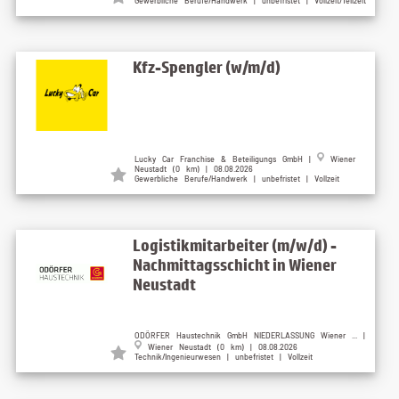
Gewerbliche Berufe/Handwerk | unbefristet | Vollzeit/Teilzeit
Kfz-Spengler (w/m/d)
Lucky Car Franchise & Beteiligungs GmbH |
Wiener
Neustadt (0 km) | 08.08.2026
Gewerbliche Berufe/Handwerk | unbefristet | Vollzeit
Logistikmitarbeiter (m/w/d) -
Nachmittagsschicht in Wiener
Neustadt
ODÖRFER Haustechnik GmbH NIEDERLASSUNG Wiener ... |
Wiener Neustadt (0 km) | 08.08.2026
Technik/Ingenieurwesen | unbefristet | Vollzeit