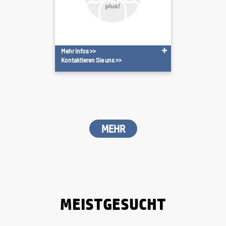
Mehr Infos >>
Kontaktieren Sie uns >>
MEHR
MEISTGESUCHT