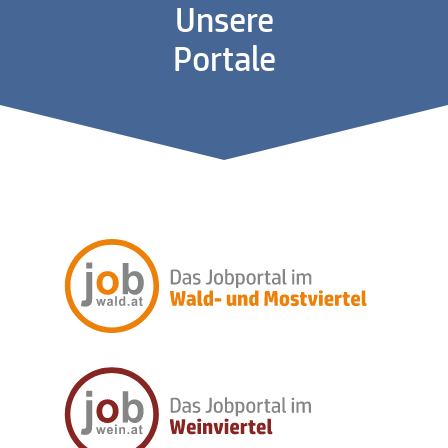
Unsere
Portale