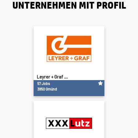
UNTERNEHMEN MIT PROFIL
Leyrer + Graf ...
57 Jobs
3950 Gmünd