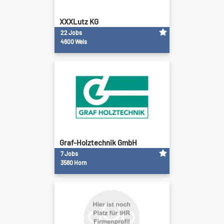
XXXLutz KG
22 Jobs
4600 Wels
Graf-Holztechnik GmbH
7 Jobs
3580 Horn