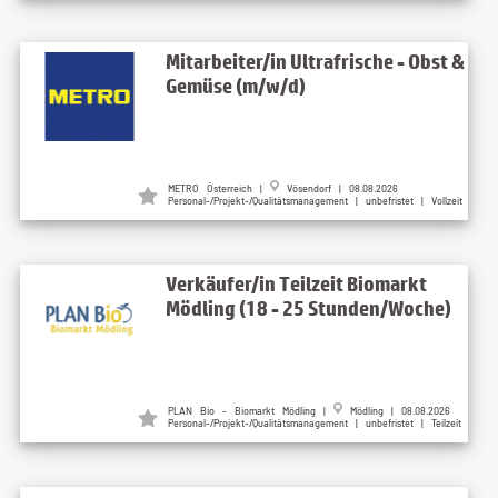
Mitarbeiter/in Ultrafrische - Obst &
Gemüse (m/w/d)
METRO Österreich
|
Vösendorf
| 08.08.2026
Personal-/Projekt-/Qualitätsmanagement | unbefristet | Vollzeit
Verkäufer/in Teilzeit Biomarkt
Mödling (18 - 25 Stunden/Woche)
PLAN Bio - Biomarkt Mödling
|
Mödling
| 08.08.2026
Personal-/Projekt-/Qualitätsmanagement | unbefristet | Teilzeit