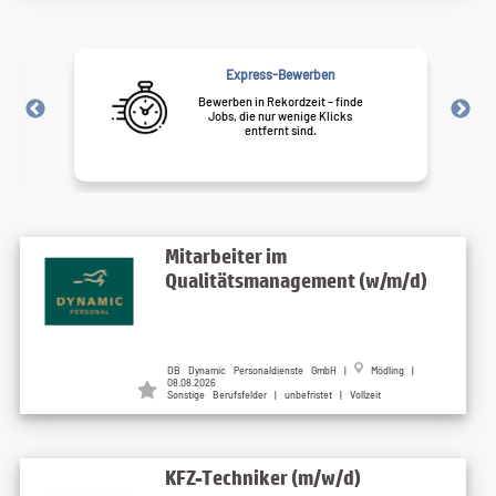
Express-Bewerben
Bewerben in Rekordzeit – finde
Jobs, die nur wenige Klicks
entfernt sind.
Mitarbeiter im
Qualitätsmanagement (w/m/d)
DB Dynamic Personaldienste GmbH
|
Mödling
|
08.08.2026
Sonstige Berufsfelder | unbefristet | Vollzeit
KFZ-Techniker (m/w/d)