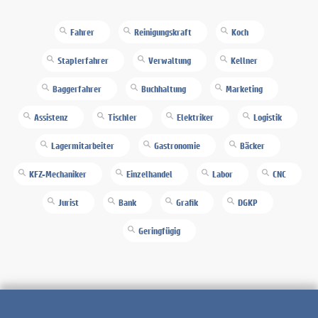
Fahrer
Reinigungskraft
Koch
Staplerfahrer
Verwaltung
Kellner
Baggerfahrer
Buchhaltung
Marketing
Assistenz
Tischler
Elektriker
Logistik
Lagermitarbeiter
Gastronomie
Bäcker
KFZ-Mechaniker
Einzelhandel
Labor
CNC
Jurist
Bank
Grafik
DGKP
Geringfügig