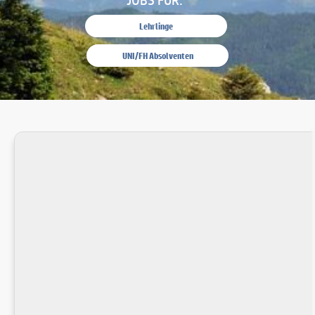
Lehrlinge
UNI/FH Absolventen