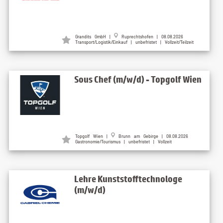
Grandits GmbH
|
Ruprechtshofen
| 08.08.2026
Transport/Logistik/Einkauf | unbefristet | Vollzeit/Teilzeit
Sous Chef (m/w/d) - Topgolf Wien
Topgolf Wien
|
Brunn am Gebirge
| 08.08.2026
Gastronomie/Tourismus | unbefristet | Vollzeit
Lehre Kunststofftechnologe
(m/w/d)