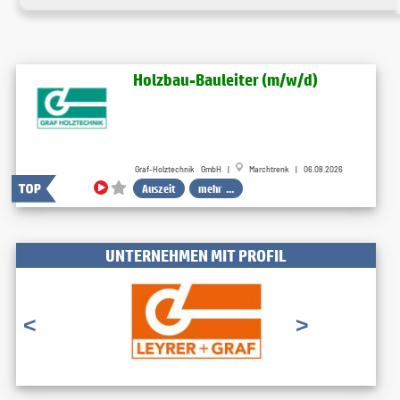
Holzbau-Bauleiter (m/w/d)
Graf-Holztechnik GmbH |
Marchtrenk | 06.08.2026
Auszeit
mehr ...
UNTERNEHMEN MIT PROFIL
<
>