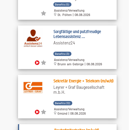
Benefits (5)
Assistenz/Verwaltung
St. Pölten | 08.08.2026
Sorgfältige und putzfreudige
Lebensassistenz ...
Assistenz24
Benefits (3)
Assistenz/Verwaltung
Brunn am Gebirge | 08.08.2026
Sekretär Energie + Telekom (m/w/d)
Leyrer + Graf Baugesellschaft
m.b.H.
Benefits (12)
Assistenz/Verwaltung
Gmünd | 08.08.2026