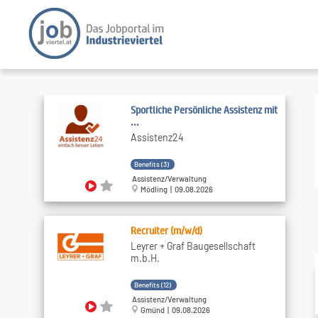
Sportliche Persönliche Assistenz mit
...
Assistenz24
Benefits (3)
Assistenz/Verwaltung
Mödling | 09.08.2026
Recruiter (m/w/d)
Leyrer + Graf Baugesellschaft
m.b.H.
Benefits (12)
Assistenz/Verwaltung
Gmünd | 09.08.2026