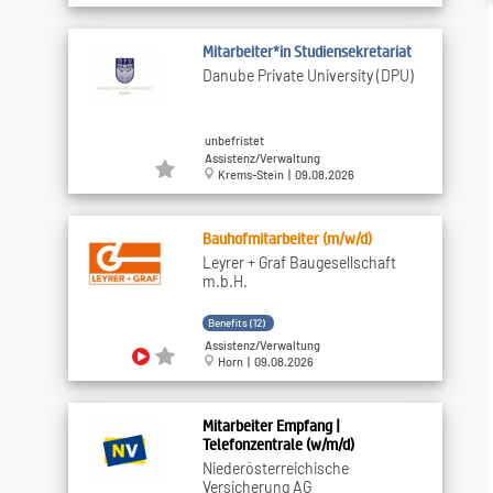
Mitarbeiter*in Studiensekretariat
Danube Private University (DPU)
unbefristet
Assistenz/Verwaltung
Krems-Stein | 09.08.2026
Bauhofmitarbeiter (m/w/d)
Leyrer + Graf Baugesellschaft
m.b.H.
Benefits (12)
Assistenz/Verwaltung
Horn | 09.08.2026
Mitarbeiter Empfang |
Telefonzentrale (w/m/d)
Niederösterreichische
Versicherung AG