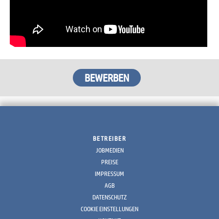
BETREIBER
JOBMEDIEN
PREISE
IMPRESSUM
AGB
DATENSCHUTZ
COOKIE EINSTELLUNGEN