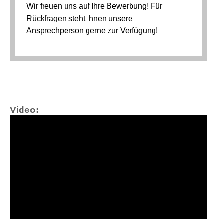
Video: