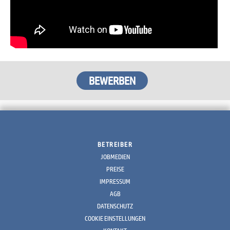
BETREIBER
JOBMEDIEN
PREISE
IMPRESSUM
AGB
DATENSCHUTZ
COOKIE EINSTELLUNGEN