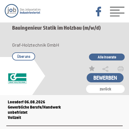
Bauingenieur Statik im Holzbau (m/w/d)
Graf-Holztechnik GmbH
Über uns
Alle Inserate
zurück
Loosdorf 06.08.2026
Gewerbliche Berufe/Handwerk
unbefristet
Vollzeit