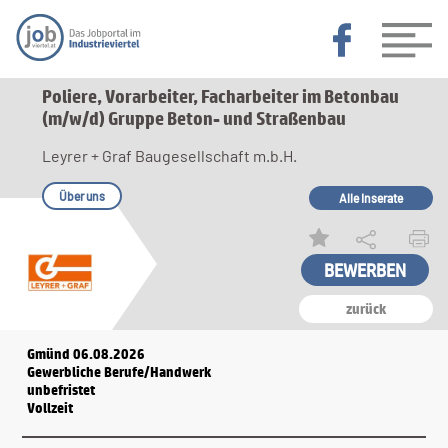
Poliere, Vorarbeiter, Facharbeiter im Betonbau
(m/w/d) Gruppe Beton- und Straßenbau
Leyrer + Graf Baugesellschaft m.b.H.
Über uns
Alle Inserate
zurück
Gmünd 06.08.2026
Gewerbliche Berufe/Handwerk
unbefristet
Vollzeit