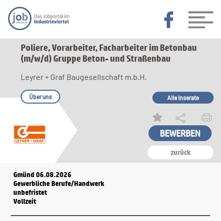
Poliere, Vorarbeiter, Facharbeiter im Betonbau
(m/w/d) Gruppe Beton- und Straßenbau
Leyrer + Graf Baugesellschaft m.b.H.
Über uns
Alle Inserate
zurück
Gmünd 06.08.2026
Gewerbliche Berufe/Handwerk
unbefristet
Vollzeit