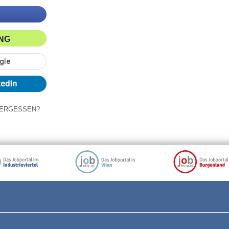
ING
ERGESSEN?