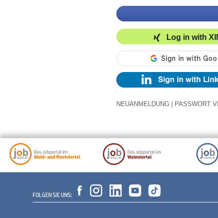
Log in with X
NEUANMELDUNG
|
PASSWORT V
FOLGEN SIE UNS: