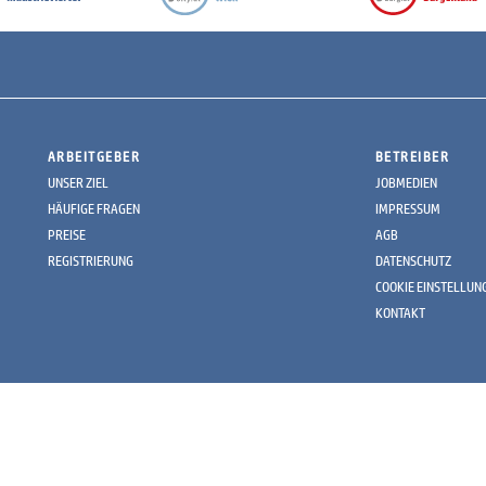
ARBEITGEBER
BETREIBER
UNSER ZIEL
JOBMEDIEN
HÄUFIGE FRAGEN
IMPRESSUM
PREISE
AGB
REGISTRIERUNG
DATENSCHUTZ
COOKIE EINSTELLUN
KONTAKT