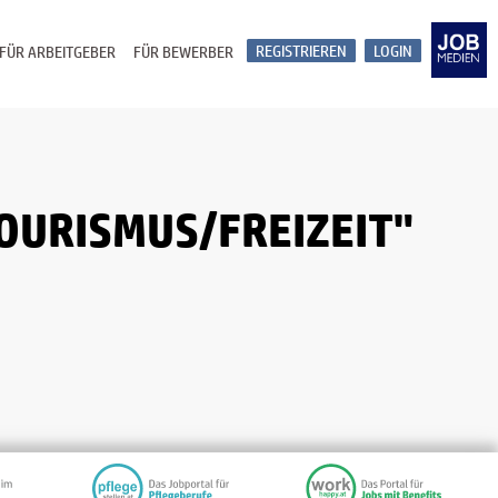
REGISTRIEREN
LOGIN
FÜR ARBEITGEBER
FÜR BEWERBER
OURISMUS/FREIZEIT"