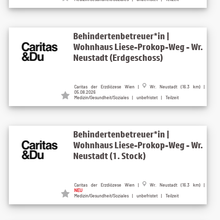
Behindertenbetreuer*in |
Wohnhaus Liese-Prokop-Weg - Wr.
Neustadt (Erdgeschoss)
Caritas der Erzdiözese Wien |
Wr. Neustadt (16.3 km) |
05.08.2026
Medizin/Gesundheit/Soziales | unbefristet | Teilzeit
Behindertenbetreuer*in |
Wohnhaus Liese-Prokop-Weg - Wr.
Neustadt (1. Stock)
Caritas der Erzdiözese Wien |
Wr. Neustadt (16.3 km) |
NEU
Medizin/Gesundheit/Soziales | unbefristet | Teilzeit