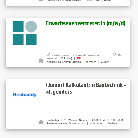
Medizin/Gesundheit/Soziales | unbefristet | Teilzeit
Erwachsenenvertreter:in (m/w/d)
NÖ Landesverein für Erwachsenenschutz - ... |
Wr.
Neustadt (14.8 km) |
NEU
Medizin/Gesundheit/Soziales | befristet | Vollzeit
(Junior) Kalkulant:in Bautechnik -
all genders
Hirebuddy |
Wiener Neustadt (15.6 km) | 07.08.2026
Rechnungswesen/Versicherung | unbefristet | Vollzeit