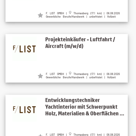
F. LIST GMBH |
Thomasberg (17.1 km) | 06.08.2026
Gewerbliche Berufe/Handwerk | unbefristet | Vollzeit
Projekteinkäufer - Luftfahrt /
Aircraft (m/w/d)
F. LIST GMBH |
Thomasberg (17.1 km) | 06.08.2026
Gewerbliche Berufe/Handwerk | unbefristet | Vollzeit
Entwicklungstechniker
Yachtinterior mit Schwerpunkt
Holz, Materialien & Oberflächen ...
F. LIST GMBH |
Thomasberg (17.1 km) | 06.08.2026