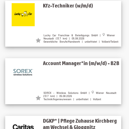
Kfz-Techniker (w/m/d)
Lucky Car Franchise & Beteiligungs GmbH |
Wiener
Neustadt (13.7 km) | 05.08.2026
Gewerbliche Berufe/Handwerk | unbefristet | Vollzeit/Teilzeit
Account Manager*in (m/w/d) - B2B
SOREX - Wireless Solutions GmbH |
Wiener Neustadt
(13.7 km) | 05.08.2026
Technik/Ingenieurwesen | unbefristet | Vollzeit
DGKP* | Pflege Zuhause Kirchberg
am Wechsel & Gloggnitz