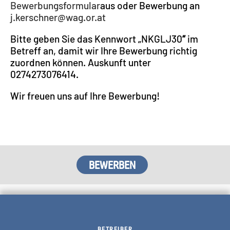
Bewerbungsformular
aus oder Bewerbung an
j.kerschner@wag.or.at
Bitte geben Sie das Kennwort „NKGLJ30
“
im
Betreff an, damit wir Ihre Bewerbung richtig
zuordnen können. Auskunft unter
0274273076414.
Wir freuen uns auf Ihre Bewerbung!
BETREIBER