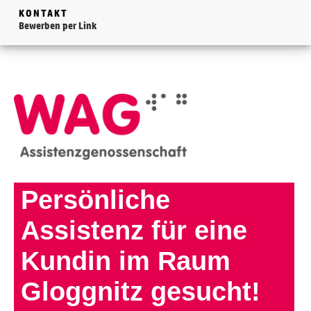
KONTAKT
Bewerben per Link
Persönliche
Assistenz für eine
Kundin im Raum
Gloggnitz gesucht!