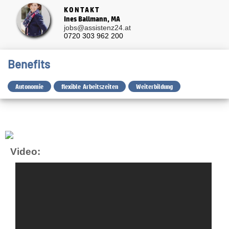
KONTAKT
Ines Ballmann, MA
jobs@assistenz24.at
0720 303 962 200
Benefits
Autonomie
flexible Arbeitszeiten
Weiterbildung
Video: