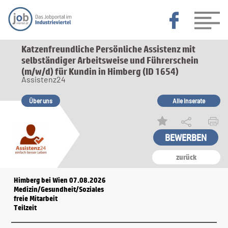
Katzenfreundliche Persönliche Assistenz mit
selbständiger Arbeitsweise und Führerschein
(m/w/d) für Kundin in Himberg (ID 1654)
Assistenz24
Über uns
Alle Inserate
zurück
Himberg bei Wien 07.08.2026
Medizin/Gesundheit/Soziales
freie Mitarbeit
Teilzeit