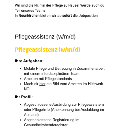
Wir sind die Nr. 1 in der Pflege zu Hause! Werde auch du
Teil unseres Teams!
In
Neunkirchen
bieten wir ab
sofort
die Jobposition
Pflegeassistenz (w/m/d)
Pflegeassistenz (w/m/d)
Ihre Aufgaben:
Mobile Pflege und Betreuung in Zusammenarbeit
mit einem interdisziplinären Team
Arbeiten mit Pflegestandards
Mach dir
hier
ein Bild vom Arbeiten im Hilfswerk
NÖ
Ihr Profil:
Abgeschlossene Ausbildung zur Pflegeassistenz
oder Pflegehilfe (Anerkennung bei Ausbildung im
Ausland)
Abgeschlossene Registrierung im
Gesundheitsberuferegister