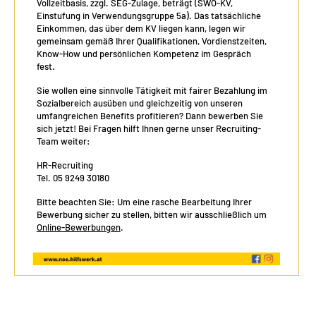
Vollzeitbasis, zzgl. SEG-Zulage, beträgt (SWÖ-KV,
Einstufung in Verwendungsgruppe 5a). Das tatsächliche
Einkommen, das über dem KV liegen kann, legen wir
gemeinsam gemäß Ihrer Qualifikationen, Vordienstzeiten,
Know-How und persönlichen Kompetenz im Gespräch
fest.
Sie wollen eine sinnvolle Tätigkeit mit fairer Bezahlung im
Sozialbereich ausüben und gleichzeitig von unseren
umfangreichen Benefits profitieren? Dann bewerben Sie
sich jetzt! Bei Fragen hilft Ihnen gerne unser Recruiting-
Team weiter:
HR-Recruiting
Tel. 05 9249 30180
Bitte beachten Sie: Um eine rasche Bearbeitung Ihrer
Bewerbung sicher zu stellen, bitten wir ausschließlich um
Online-Bewerbungen
.