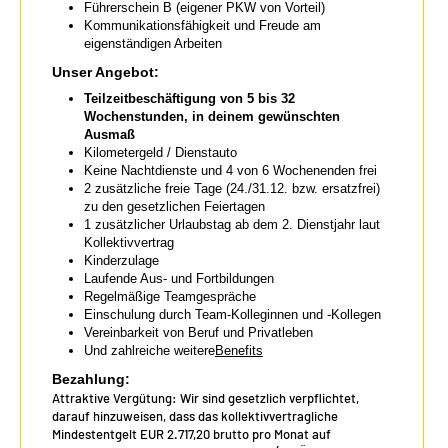
Führerschein B (eigener PKW von Vorteil)
Kommunikationsfähigkeit und Freude am
eigenständigen Arbeiten
Unser Angebot:
Teilzeitbeschäftigung von 5 bis 32
Wochenstunden, in deinem gewünschten
Ausmaß
Kilometergeld / Dienstauto
Keine Nachtdienste und 4 von 6 Wochenenden frei
2 zusätzliche freie Tage (24./31.12. bzw. ersatzfrei)
zu den gesetzlichen Feiertagen
1 zusätzlicher Urlaubstag ab dem 2. Dienstjahr laut
Kollektivvertrag
Kinderzulage
Laufende Aus- und Fortbildungen
Regelmäßige Teamgespräche
Einschulung durch Team-Kolleginnen und -Kollegen
Vereinbarkeit von Beruf und Privatleben
Und zahlreiche weitere
Benefits
Bezahlung:
Attraktive Vergütung: Wir sind gesetzlich verpflichtet,
darauf hinzuweisen, dass das kollektivvertragliche
Mindestentgelt EUR 2.717,20 brutto pro Monat auf