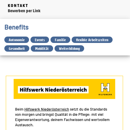
KONTAKT
Bewerben per Link
Benefits
Autonomie
Events
Familie
flexible Arbeitszeiten
Gesundheit
Mobilität
Weiterbildung
Beim
Hilfswerk Niederösterreich
setzt du die Standards
von morgen und bringst Qualität in die Pflege: mit viel
Eigenverantwortung, deinem Fachwissen und wertvollem
Austausch.