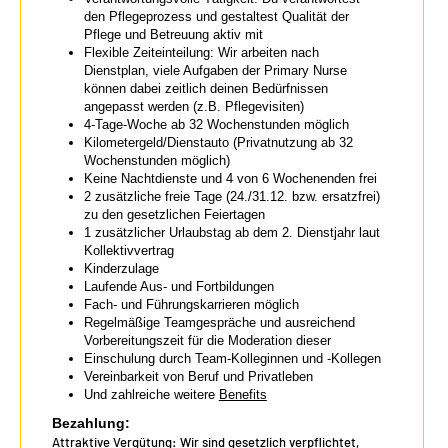
den Pflegeprozess und gestaltest Qualität der
Pflege und Betreuung aktiv mit
Flexible Zeiteinteilung: Wir arbeiten nach
Dienstplan, viele Aufgaben der Primary Nurse
können dabei zeitlich deinen Bedürfnissen
angepasst werden (z.B. Pflegevisiten)
4-Tage-Woche ab 32 Wochenstunden möglich
Kilometergeld/Dienstauto (Privatnutzung ab 32
Wochenstunden möglich)
Keine Nachtdienste und 4 von 6 Wochenenden frei
2 zusätzliche freie Tage (24./31.12. bzw. ersatzfrei)
zu den gesetzlichen Feiertagen
1 zusätzlicher Urlaubstag ab dem 2. Dienstjahr laut
Kollektivvertrag
Kinderzulage
Laufende Aus- und Fortbildungen
Fach- und Führungskarrieren möglich
Regelmäßige Teamgespräche und ausreichend
Vorbereitungszeit für die Moderation dieser
Einschulung durch Team-Kolleginnen und -Kollegen
Vereinbarkeit von Beruf und Privatleben
Und zahlreiche weitere
Benefits
Bezahlung:
Attraktive Vergütung: Wir sind gesetzlich verpflichtet,