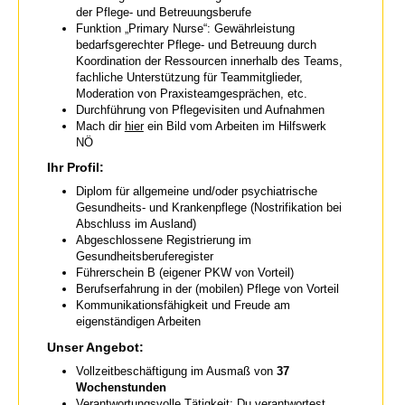
der Pflege- und Betreuungsberufe
Funktion „Primary Nurse“: Gewährleistung
bedarfsgerechter Pflege- und Betreuung durch
Koordination der Ressourcen innerhalb des Teams,
fachliche Unterstützung für Teammitglieder,
Moderation von Praxisteamgesprächen, etc.
Durchführung von Pflegevisiten und Aufnahmen
Mach dir
hier
ein Bild vom Arbeiten im Hilfswerk
NÖ
Ihr Profil:
Diplom für allgemeine und/oder psychiatrische
Gesundheits- und Krankenpflege (Nostrifikation bei
Abschluss im Ausland)
Abgeschlossene Registrierung im
Gesundheitsberuferegister
Führerschein B (eigener PKW von Vorteil)
Berufserfahrung in der (mobilen) Pflege von Vorteil
Kommunikationsfähigkeit und Freude am
eigenständigen Arbeiten
Unser Angebot:
Vollzeitbeschäftigung im Ausmaß von
37
Wochenstunden
Verantwortungsvolle Tätigkeit: Du verantwortest