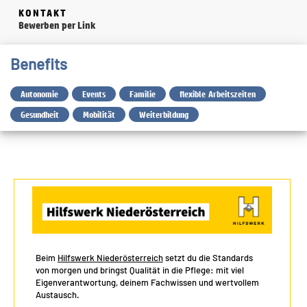
KONTAKT
Bewerben per Link
Benefits
Autonomie
Events
Familie
flexible Arbeitszeiten
Gesundheit
Mobilität
Weiterbildung
Beim
Hilfswerk Niederösterreich
setzt du die Standards
von morgen und bringst Qualität in die Pflege: mit viel
Eigenverantwortung, deinem Fachwissen und wertvollem
Austausch.