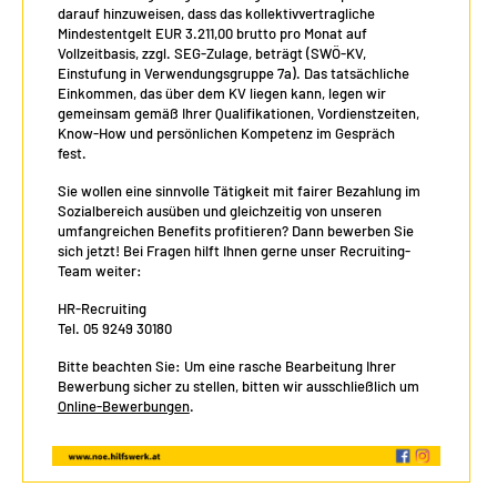
darauf hinzuweisen, dass das kollektivvertragliche
Mindestentgelt EUR 3.211,00 brutto pro Monat auf
Vollzeitbasis, zzgl. SEG-Zulage, beträgt (SWÖ-KV,
Einstufung in Verwendungsgruppe 7a). Das tatsächliche
Einkommen, das über dem KV liegen kann, legen wir
gemeinsam gemäß Ihrer Qualifikationen, Vordienstzeiten,
Know-How und persönlichen Kompetenz im Gespräch
fest.
Sie wollen eine sinnvolle Tätigkeit mit fairer Bezahlung im
Sozialbereich ausüben und gleichzeitig von unseren
umfangreichen Benefits profitieren? Dann bewerben Sie
sich jetzt! Bei Fragen hilft Ihnen gerne unser Recruiting-
Team weiter:
HR-Recruiting
Tel. 05 9249 30180
Bitte beachten Sie: Um eine rasche Bearbeitung Ihrer
Bewerbung sicher zu stellen, bitten wir ausschließlich um
Online-Bewerbungen
.