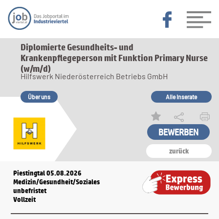
Diplomierte Gesundheits- und
Krankenpflegeperson mit Funktion Primary Nurse
(w/m/d)
Hilfswerk Niederösterreich Betriebs GmbH
Über uns
Alle Inserate
zurück
Piestingtal 05.08.2026
Medizin/Gesundheit/Soziales
unbefristet
Vollzeit