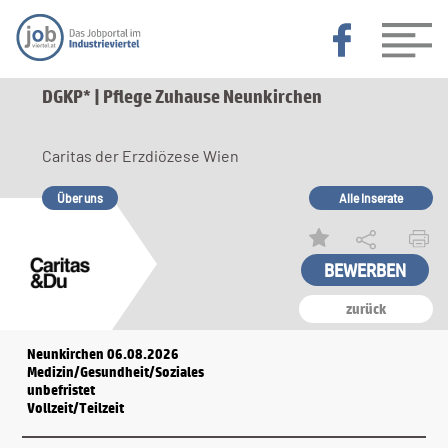
DGKP* | Pflege Zuhause Neunkirchen
Caritas der Erzdiözese Wien
Über uns
Alle Inserate
zurück
Neunkirchen 06.08.2026
Medizin/Gesundheit/Soziales
unbefristet
Vollzeit/Teilzeit