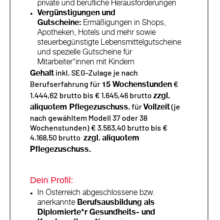
private und berufliche Herausforderungen
Vergünstigungen und
Gutscheine:
Ermäßigungen in Shops,
Apotheken, Hotels und mehr sowie
steuerbegünstigte Lebensmittelgutscheine
und spezielle Gutscheine für
Mitarbeiter*innen mit Kindern
inkl. SEG-Zulage je nach
Gehalt
Berufserfahrung für
€
15 Wochenstunden
1.444,62 brutto bis € 1.645,46 brutto
zzgl.
, für
(je
aliquotem Pflegezuschuss
Vollzeit
nach gewähltem Modell 37 oder 38
Wochenstunden) € 3.563,40 brutto bis €
4.168,50 brutto
zzgl. aliquotem
Pflegezuschuss.
Dein Profil:
In Österreich abgeschlossene bzw.
anerkannte
Berufsausbildung als
Diplomierte*r Gesundheits- und