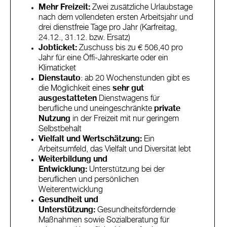
Mehr Freizeit:
Zwei zusätzliche Urlaubstage
nach dem vollendeten ersten Arbeitsjahr und
drei dienstfreie Tage pro Jahr (Karfreitag,
24.12., 31.12. bzw. Ersatz)
Jobticket:
Zuschuss bis zu € 506,40 pro
Jahr für eine Öffi-Jahreskarte oder ein
Klimaticket
Dienstauto
: ab 20 Wochenstunden gibt es
die Möglichkeit eines
sehr gut
ausgestatteten
Dienstwagens für
berufliche und uneingeschränkte
private
Nutzung
in der Freizeit mit nur geringem
Selbstbehalt
Vielfalt und Wertschätzung:
Ein
Arbeitsumfeld, das Vielfalt und Diversität lebt
Weiterbildung und
Entwicklung:
Unterstützung bei der
beruflichen und persönlichen
Weiterentwicklung
Gesundheit und
Unterstützung:
Gesundheitsfördernde
Maßnahmen sowie Sozialberatung für