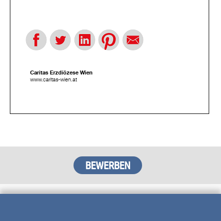
Caritas Erzdiözese Wien
www.caritas-wien.at