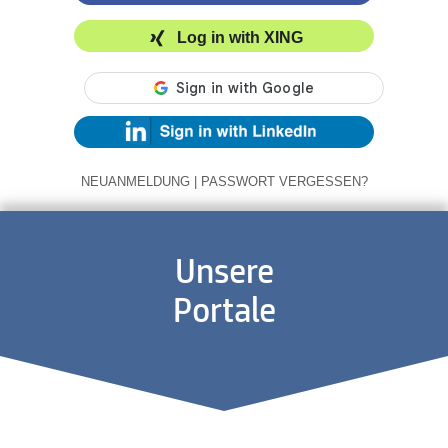
Log in with XING
NEUANMELDUNG
|
PASSWORT VERGESSEN?
Unsere
Portale