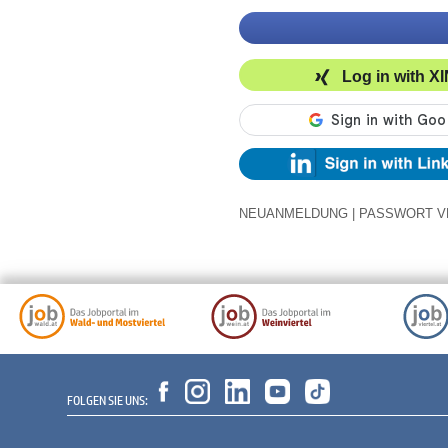
Log in with X
NEUANMELDUNG
|
PASSWORT V
FOLGEN SIE UNS: