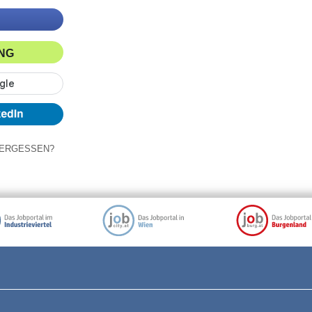
ING
ERGESSEN?