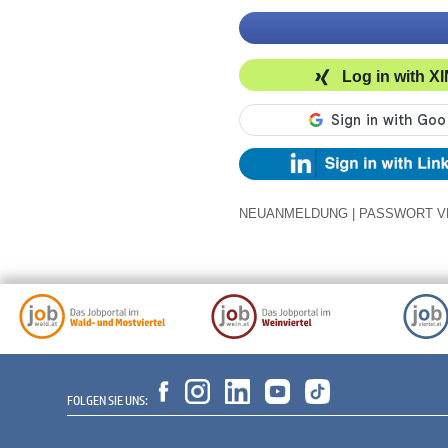
Log in with X
NEUANMELDUNG
|
PASSWORT V
FOLGEN SIE UNS: