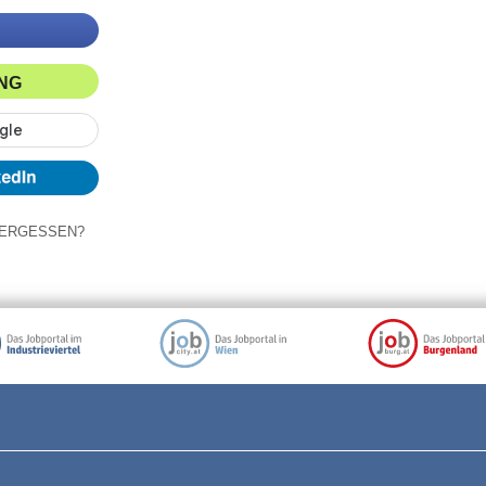
ING
ERGESSEN?