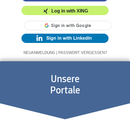
Log in with XING
NEUANMELDUNG
|
PASSWORT VERGESSEN?
Unsere
Portale