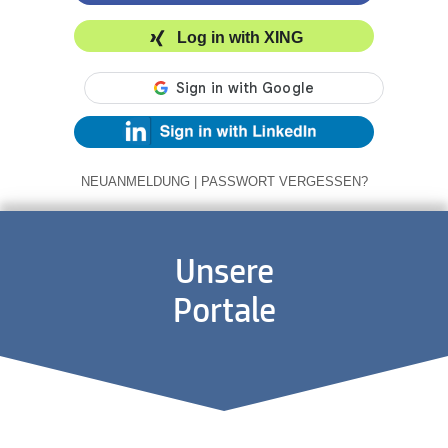
Log in with XING
NEUANMELDUNG
|
PASSWORT VERGESSEN?
Unsere
Portale