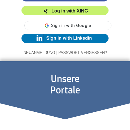
Log in with XING
NEUANMELDUNG
|
PASSWORT VERGESSEN?
Unsere
Portale