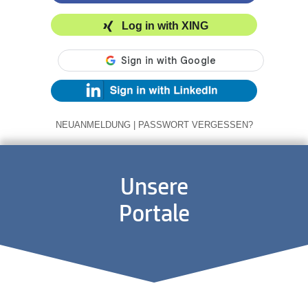
Log in with XING
NEUANMELDUNG
|
PASSWORT VERGESSEN?
Unsere
Portale