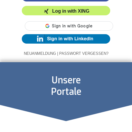
Log in with XING
NEUANMELDUNG
|
PASSWORT VERGESSEN?
Unsere
Portale