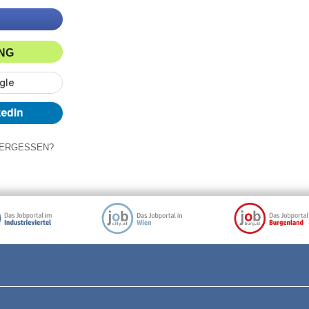
ING
ERGESSEN?