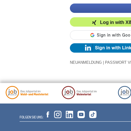
Log in with X
NEUANMELDUNG
|
PASSWORT V
FOLGEN SIE UNS: