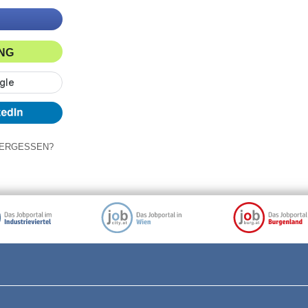
ING
ERGESSEN?