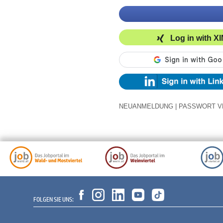
Log in with X
NEUANMELDUNG
|
PASSWORT V
FOLGEN SIE UNS: