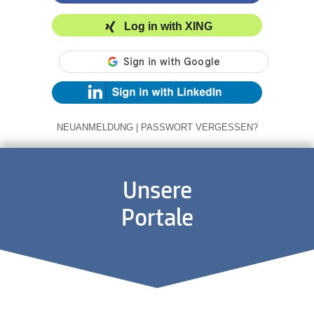
Log in with XING
NEUANMELDUNG
|
PASSWORT VERGESSEN?
Unsere
Portale