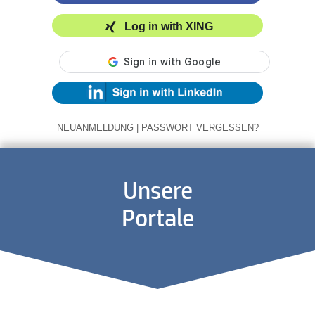
Log in with XING
NEUANMELDUNG
|
PASSWORT VERGESSEN?
Unsere
Portale