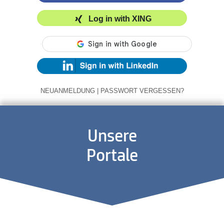
Log in with XING
NEUANMELDUNG
|
PASSWORT VERGESSEN?
Unsere
Portale