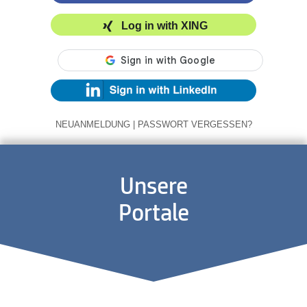
Log in with XING
NEUANMELDUNG
|
PASSWORT VERGESSEN?
Unsere
Portale