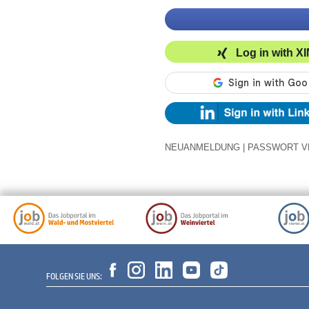
Log in with X
NEUANMELDUNG
|
PASSWORT V
FOLGEN SIE UNS: