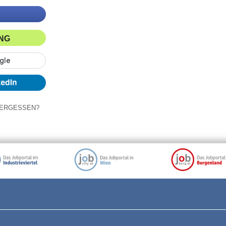
ING
ERGESSEN?