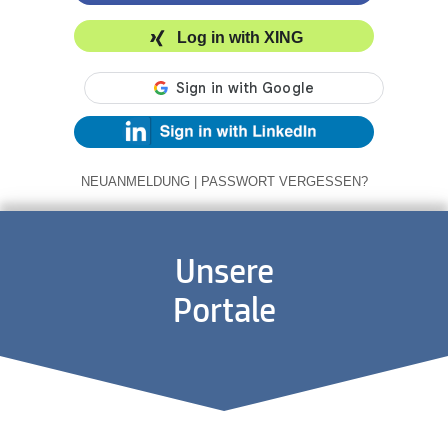
Log in with XING
NEUANMELDUNG
|
PASSWORT VERGESSEN?
Unsere
Portale