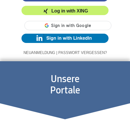
Log in with XING
NEUANMELDUNG
|
PASSWORT VERGESSEN?
Unsere
Portale