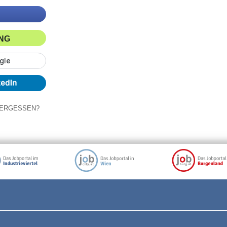
ING
ERGESSEN?