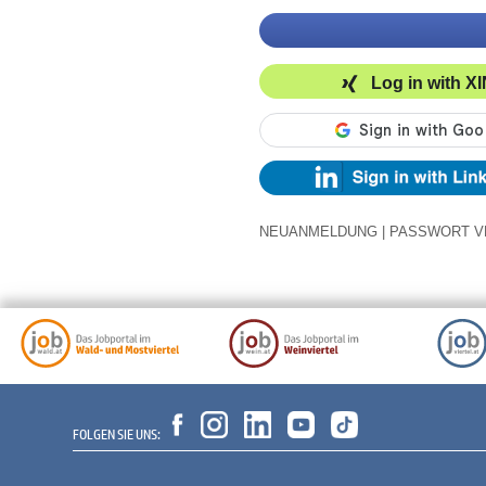
Log in with X
NEUANMELDUNG
|
PASSWORT V
FOLGEN SIE UNS: