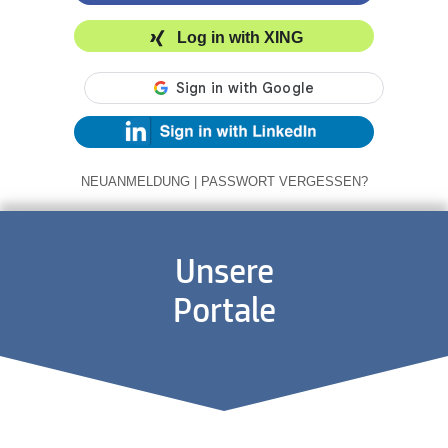
Log in with XING
NEUANMELDUNG
|
PASSWORT VERGESSEN?
Unsere
Portale